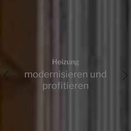
Haustechnik
mit Verstand