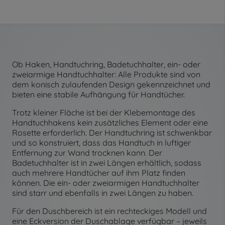
Ob Haken, Handtuchring, Badetuchhalter, ein- oder
zweiarmige Handtuchhalter: Alle Produkte sind von
dem konisch zulaufenden Design gekennzeichnet und
bieten eine stabile Aufhängung für Handtücher.
Trotz kleiner Fläche ist bei der Klebemontage des
Handtuchhakens kein zusätzliches Element oder eine
Rosette erforderlich. Der Handtuchring ist schwenkbar
und so konstruiert, dass das Handtuch in luftiger
Entfernung zur Wand trocknen kann. Der
Badetuchhalter ist in zwei Längen erhältlich, sodass
auch mehrere Handtücher auf ihm Platz finden
können. Die ein- oder zweiarmigen Handtuchhalter
sind starr und ebenfalls in zwei Längen zu haben.
Für den Duschbereich ist ein rechteckiges Modell und
eine Eckversion der Duschablage verfügbar – jeweils