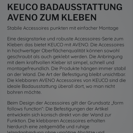
KEUCO BADAUSSTATTUNG
AVENO ZUM KLEBEN
Stabile Accessoires punkten mit einfacher Montage
Eine designstarke und robuste Accessoires-Serie zum
Kleben: das bietet KEUCO mit AVENO. Die Accessoires
in hochwertiger Oberflächenqualität können sowohl
geschraubt als auch geklebt werden. Die Anbringung
mit dem kraftvollen Kleber ist simpel, schnell und
montagefreundlich. Die Produkte hängen immer stabil
an der Wand. Die Art der Befestigung bleibt unsichtbar.
Die klebbaren AVENO Accessoires von KEUCO sind die
ideale Badausstattung überall dort, wo man nicht
bohren möchte.
Beim Design der Accessoires gilt der Grundsatz „form
follows function“: Die Befestigungen der Artikel
entwickeln sich konisch direkt von der Wand zur
Funktion. Die klebbaren Accessoires erhalten
hierdurch eine zeitgemäße und ruhige
Wandanbindung ohne unnötige Absätze und