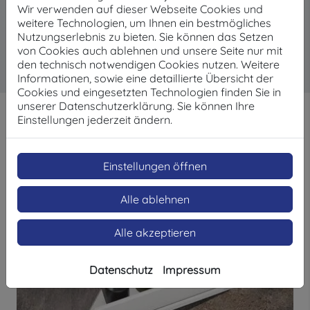
Wir verwenden auf dieser Webseite Cookies und
Handtuchhaltern, lässt sich die Ausstattung am
weitere Technologien, um Ihnen ein bestmögliches
Waschtisch vervollständigen.
Nutzungserlebnis zu bieten. Sie können das Setzen
von Cookies auch ablehnen und unsere Seite nur mit
den technisch notwendigen Cookies nutzen. Weitere
Informationen, sowie eine detaillierte Übersicht der
Cookies und eingesetzten Technologien finden Sie in
unserer Datenschutzerklärung. Sie können Ihre
Einstellungen jederzeit ändern.
Einstellungen öffnen
Alle ablehnen
Alle akzeptieren
Datenschutz
Impressum