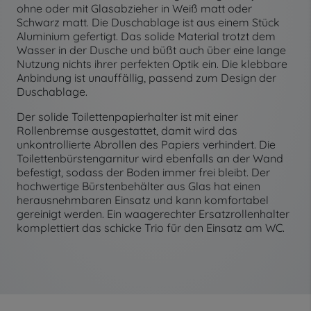
ohne oder mit Glasabzieher in Weiß matt oder
Schwarz matt. Die Duschablage ist aus einem Stück
Aluminium gefertigt. Das solide Material trotzt dem
Wasser in der Dusche und büßt auch über eine lange
Nutzung nichts ihrer perfekten Optik ein. Die klebbare
Anbindung ist unauffällig, passend zum Design der
Duschablage.
Der solide Toilettenpapierhalter ist mit einer
Rollenbremse ausgestattet, damit wird das
unkontrollierte Abrollen des Papiers verhindert. Die
Toilettenbürstengarnitur wird ebenfalls an der Wand
befestigt, sodass der Boden immer frei bleibt. Der
hochwertige Bürstenbehälter aus Glas hat einen
herausnehmbaren Einsatz und kann komfortabel
gereinigt werden. Ein waagerechter Ersatzrollenhalter
komplettiert das schicke Trio für den Einsatz am WC.